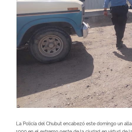
La Policía del Chubut encabezó este domingo un alla
1000 en el extremo oeste de la ciudad en virtud de la