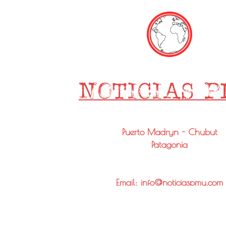
Puerto Madryn - Chubut
Patagonia
Email: info@noticiaspmy.com