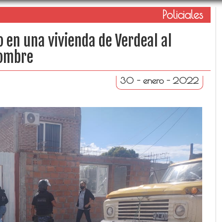
Policiales
o en una vivienda de Verdeal al
hombre
30 - enero - 2022