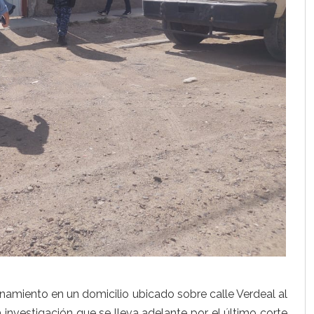
namiento en un domicilio ubicado sobre calle Verdeal al
 investigación que se lleva adelante por el último corte