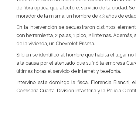
de fibra óptica que afectó el servicio de la ciudad. Se
morador de la misma, un hombre de 43 años de edad
En la intervención se secuestraron distintos elemen
con herramienta, 2 palas, 1 pico, 2 linternas. Además, s
de la vivienda, un Chevrolet Prisma.
Si bien se identificó al hombre que habita el lugar 
a la causa por el atentado que sufrió la empresa Cla
últimas horas el servicio de internet y telefonía.
Intervino este domingo la fiscal Florencia Bianchi, 
Comisaría Cuarta, División Infantería y la Policía Científ