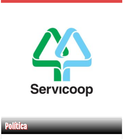
Política