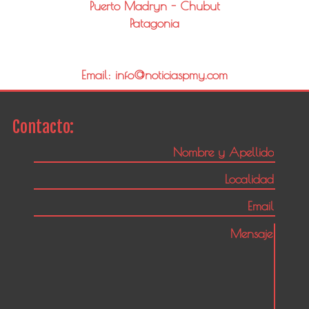
Puerto Madryn - Chubut
Patagonia
Email: info@noticiaspmy.com
Contacto: