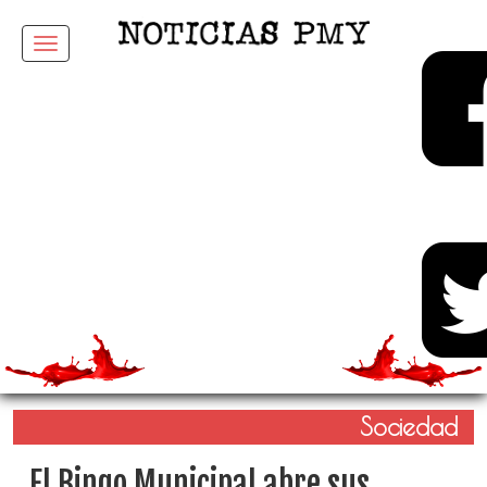
Menu
Sociedad
El Bingo Municipal abre sus