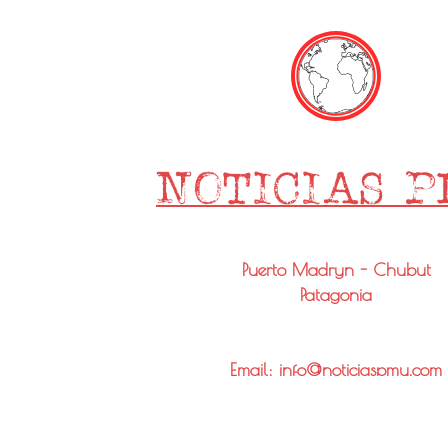
Puerto Madryn - Chubut
Patagonia
Email: info@noticiaspmy.com