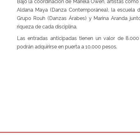
Bajo la coordinación de Mariela Owen, artistas como 
Aldana Maya (Danza Contemporánea), la escuela de S
Grupo Rouh (Danzas Árabes) y Marina Aranda junto
riqueza de cada disciplina.
Las entradas anticipadas tienen un valor de 8.00
podrán adquirirse en puerta a 10.000 pesos.