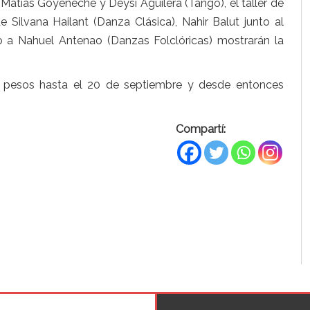
Matías Goyeneche y Deysi Aguilera (Tango), el taller de
ilvana Hailant (Danza Clásica), Nahir Balut junto al
 a Nahuel Antenao (Danzas Folclóricas) mostrarán la
0 pesos hasta el 20 de septiembre y desde entonces
Compartí: