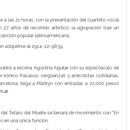
e a las 21 horas, con la presentación del cuarteto vocal
 27 años de recorrido artístico, la agrupación trae un
 canción popular latinoamericana.
n adquirirse al 2914-22-9639.
 subirá a escena Agustina Aguilar con su espectáculo de
irónico fracasos, vergüenzas y anécdotas cotidianas.
arcelona, llega a Madryn con entradas a 22.000 pesos
m.ar
.
o del Tetaro del Muelle se llenará de movimiento con “En
s en una única función.