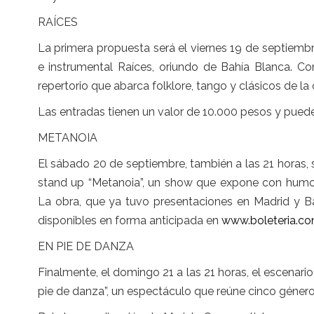
RAÍCES
La primera propuesta será el viernes 19 de septiembr
e instrumental Raíces, oriundo de Bahía Blanca. Con
repertorio que abarca folklore, tango y clásicos de la
Las entradas tienen un valor de 10.000 pesos y puede
METANOIA
El sábado 20 de septiembre, también a las 21 horas,
stand up “Metanoia”, un show que expone con humor 
La obra, que ya tuvo presentaciones en Madrid y B
disponibles en forma anticipada en
www.boleteria.co
EN PIE DE DANZA
Finalmente, el domingo 21 a las 21 horas, el escenari
pie de danza”, un espectáculo que reúne cinco género