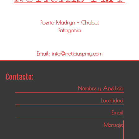
Puerto Madryn - Chubut
Patagonia
Email: info@noticiaspmy.com
Contacto: