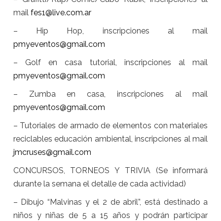
mail
fes1@live.com.ar
– Hip Hop, inscripciones al mail
pmyeventos@gmail.com
– Golf en casa tutorial, inscripciones al mail
pmyeventos@gmail.com
– Zumba en casa, inscripciones al mail
pmyeventos@gmail.com
– Tutoriales de armado de elementos con materiales
reciclables educación ambiental, inscripciones al mail
jmcruses@gmail.com
CONCURSOS, TORNEOS Y TRIVIA (Se informará
durante la semana el detalle de cada actividad)
– Dibujo “Malvinas y el
2 de abril
”, está destinado a
niños y niñas de 5 a 15 años y podrán participar