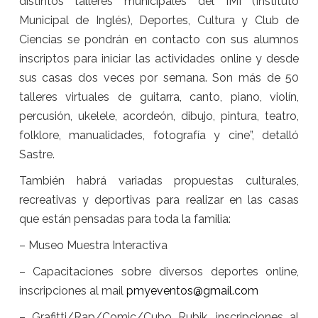
distintos talleres municipales del IMI (Instituto
Municipal de Inglés), Deportes, Cultura y Club de
Ciencias se pondrán en contacto con sus alumnos
inscriptos para iniciar las actividades online y desde
sus casas dos veces por semana. Son más de 50
talleres virtuales de guitarra, canto, piano, violín,
percusión, ukelele, acordeón, dibujo, pintura, teatro,
folklore, manualidades, fotografía y cine”, detalló
Sastre.
También habrá variadas propuestas culturales,
recreativas y deportivas para realizar en las casas
que están pensadas para toda la familia:
– Museo Muestra Interactiva
– Capacitaciones sobre diversos deportes online,
inscripciones al mail
pmyeventos@gmail.com
– Grafitti/Rap/Comic/Cubo Rubik, inscripciones al