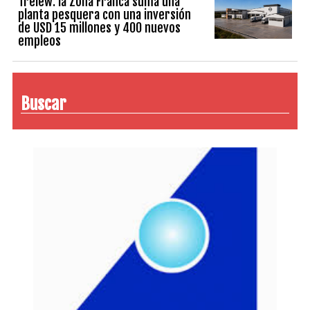
Trelew: la Zona Franca suma una
planta pesquera con una inversión
de USD 15 millones y 400 nuevos
empleos
Buscar