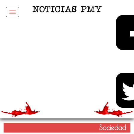
Menu
Sociedad