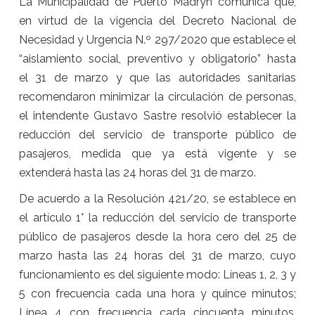
La Municipalidad de Puerto Madryn comunica que,
en virtud de la vigencia del Decreto Nacional de
Necesidad y Urgencia N.º 297/2020 que establece el
“aislamiento social, preventivo y obligatorio” hasta
el
31 de marzo
y que las autoridades sanitarias
recomendaron minimizar la circulación de personas,
el intendente Gustavo Sastre resolvió establecer la
reducción del servicio de transporte público de
pasajeros, medida que ya está vigente y se
extenderá hasta las 24 horas del
31 de marzo
.
De acuerdo a la Resolución 421/20, se establece en
el artículo 1° la reducción del servicio de transporte
público de pasajeros desde la hora cero del
25 de
marzo
hasta las 24 horas del
31 de marzo
, cuyo
funcionamiento es del siguiente modo: Líneas 1, 2, 3 y
5 con frecuencia cada una hora y quince minutos;
Línea 4 con frecuencia cada cincuenta minutos,