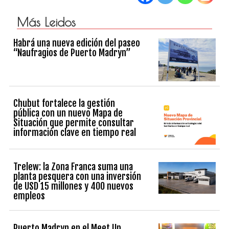
Más Leidos
Habrá una nueva edición del paseo
“Naufragios de Puerto Madryn”
Chubut fortalece la gestión
pública con un nuevo Mapa de
Situación que permite consultar
información clave en tiempo real
Trelew: la Zona Franca suma una
planta pesquera con una inversión
de USD 15 millones y 400 nuevos
empleos
Puerto Madryn en el Meet Up