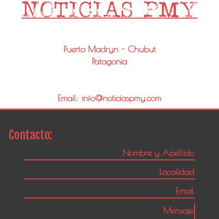
Puerto Madryn - Chubut
Patagonia
Email: info@noticiaspmy.com
Contacto: