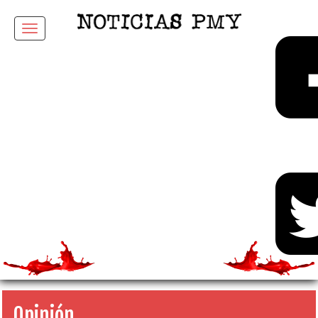
Menu
Opinión