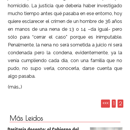
homicidio. La justicia que debería haber investigado
mucho tiempo antes qué pasaba en ese entorno, hoy
quiere esclarecer el crimen de un hombre de 36 años
en manos de una nena de 13 o 14 –da igual- pero
sólo para “cerrar el caso” porque es inimputable.
Penalmente, la nena no será sometida a juicio ni será
condenada pero la condena, evidentemente, ya la
venía cumpliendo cada día, con una familia que no
pudo, no supo verla, conocerla, darse cuenta que
algo pasaba.
(más…)
<<<
1
2
Más Leidos
Paritaria docente: el Gobierno del