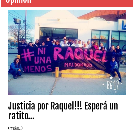
Justicia por Raquel!!! Esperá un
ratito…
(más…)