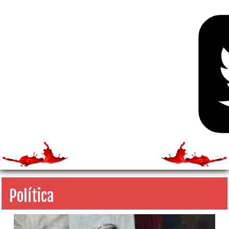
Política