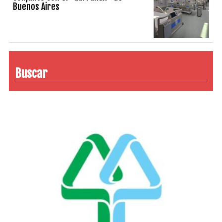
Buenos Aires
Buscar